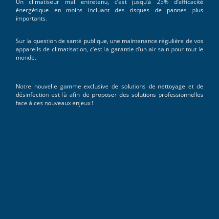
Un climatiseur mal entretenu, c’est jusqu’à 25% d’efficacité
énergétique en moins incluant des risques de pannes plus
importants.
Sur la question de santé publique, une maintenance régulière de vos
appareils de climatisation, c’est la garantie d’un air sain pour tout le
monde.
Notre nouvelle gamme exclusive de solutions de nettoyage et de
désinfection est là afin de proposer des solutions professionnelles
face à ces nouveaux enjeux !