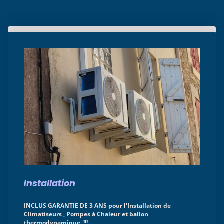
Installation
INCLUS GARANTIE DE 3 ANS pour l'Installation de
Climatiseurs , Pompes à Chaleur et ballon
thermodynamique !!!