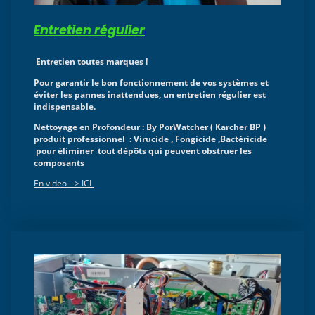
Entretien régulier
i
Entretien toutes marques !
Pour garantir le bon fonctionnement de vos systèmes et
éviter les pannes inattendues, un entretien régulier est
indispensable.
Nettoyage en Profondeur : By PorWatcher ( Karcher BP )
produit professionnel : Virucide , Fongicide ,Bactéricide
pour éliminer tout dépôts qui peuvent obstruer les
composants
En video --> ICI