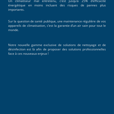
Un climatiseur mal entretenu, c’est jusqu’à 25% d’efficacité
énergétique en moins incluant des risques de pannes plus
importants.
Sur la question de santé publique, une maintenance régulière de vos
appareils de climatisation, c’est la garantie d’un air sain pour tout le
monde.
Notre nouvelle gamme exclusive de solutions de nettoyage et de
désinfection est là afin de proposer des solutions professionnelles
face à ces nouveaux enjeux !